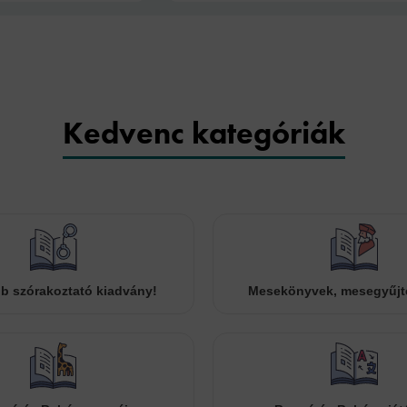
Kedvenc kategóriák
b szórakoztató kiadvány!
Mesekönyvek, mesegyűj