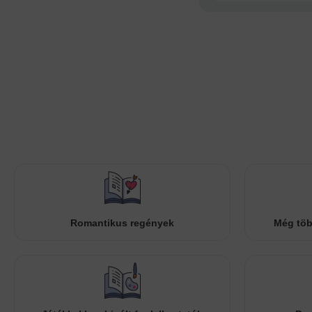
Romantikus regények
Még töb