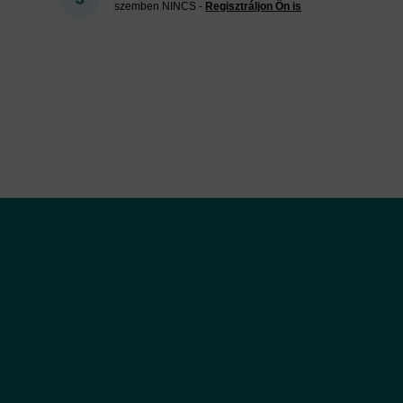
szemben NINCS -
Regisztráljon Ön is