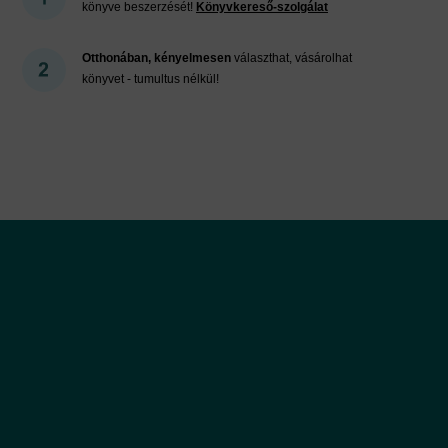
könyve beszerzését!
Könyvkereső-szolgálat
Otthonában, kényelmesen
választhat, vásárolhat
könyvet - tumultus nélkül!