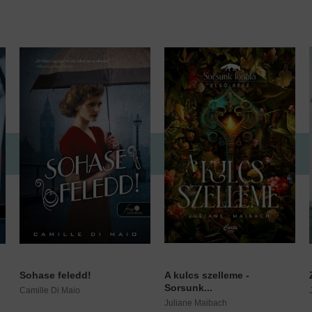
Sohase feledd!
A kulcs szelleme -
Sorsunk...
Camille Di Maio
Juliane Maibach