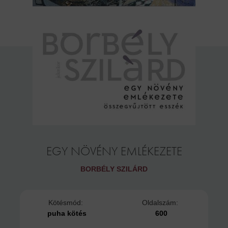
EGY NÖVÉNY EMLÉKEZETE
BORBÉLY SZILÁRD
Kötésmód:
Oldalszám:
puha kötés
600