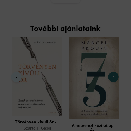
További ajánlataink
Vi
Törvényen kívüli őr -...
A hetvenöt kéziratlap -
Szántó T. Gábor
és...