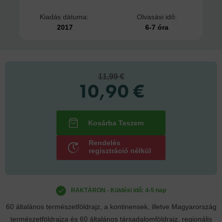
Kiadás dátuma:
Olvasási idő:
2017
6-7 óra
11,99 €
10,90 €
Rendelés
regisztráció nélkül
RAKTÁRON - Küldési idő: 4-5 nap
60 általános természetföldrajz, a kontinensek, illetve Magyarország
természetföldrajza és 60 általános társadalomföldrajz, regionális