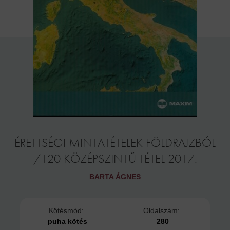
ÉRETTSÉGI MINTATÉTELEK FÖLDRAJZBÓL
/120 KÖZÉPSZINTŰ TÉTEL 2017.
BARTA ÁGNES
Kötésmód:
Oldalszám:
puha kötés
280