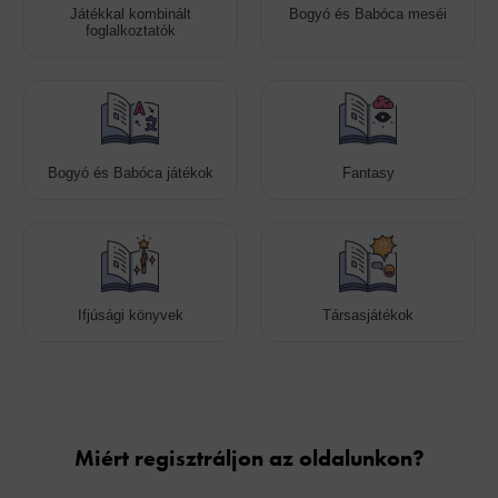
Játékkal kombinált
Bogyó és Babóca meséi
foglalkoztatók
Bogyó és Babóca játékok
Fantasy
Ifjúsági könyvek
Társasjátékok
Cookies
Miért regisztráljon az oldalunkon?