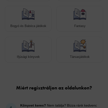
Bogyó és Babóca játékok
Fantasy
Ifjúsági könyvek
Társasjátékok
Cookies
Miért regisztráljon az oldalunkon?
Könyvet keres?
Nem találja? Bízza ránk kedvenc