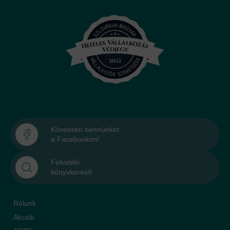
Kövessen bennünket
a Facebookon!
Felvidéki
könyvkereső
Rólunk
Akciók