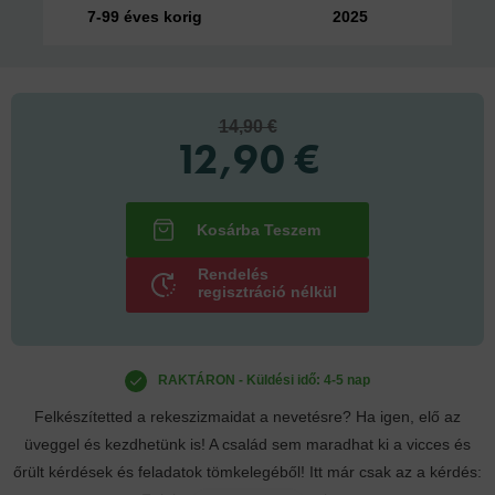
7-99 éves korig
2025
14,90 €
12,90 €
Rendelés
regisztráció nélkül
RAKTÁRON - Küldési idő: 4-5 nap
Felkészítetted a rekeszizmaidat a nevetésre? Ha igen, elő az
üveggel és kezdhetünk is! A család sem maradhat ki a vicces és
őrült kérdések és feladatok tömkelegéből! Itt már csak az a kérdés: