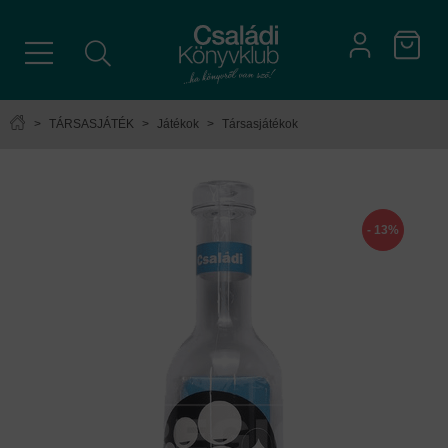
>
TÁRSASJÁTÉK
>
Játékok
>
Társasjátékok
- 13%