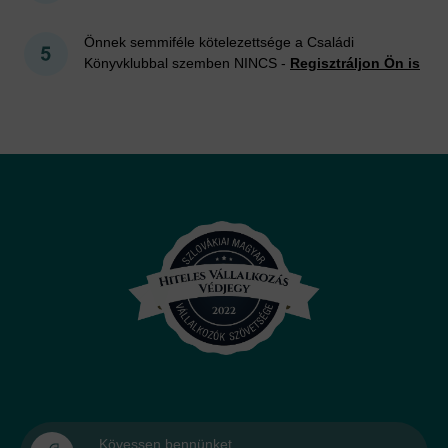
Önnek semmiféle kötelezettsége a Családi
Könyvklubbal szemben NINCS -
Regisztráljon Ön is
Kövessen bennünket