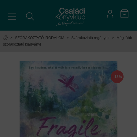
>
SZÓRAKOZTATÓ IRODALOM
>
Szórakoztató regények
>
Még több
szórakoztató kiadvány!
- 13%