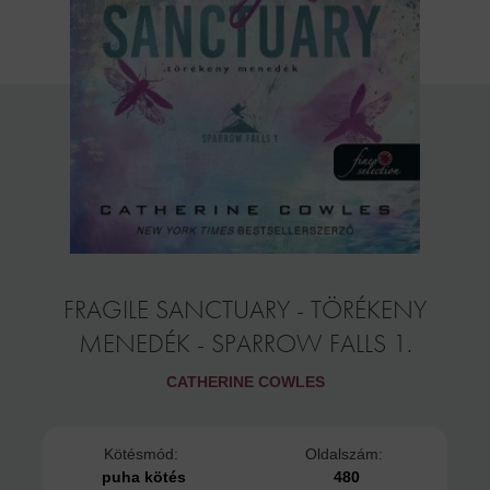
FRAGILE SANCTUARY - TÖRÉKENY
MENEDÉK - SPARROW FALLS 1.
CATHERINE COWLES
Kötésmód:
Oldalszám:
puha kötés
480