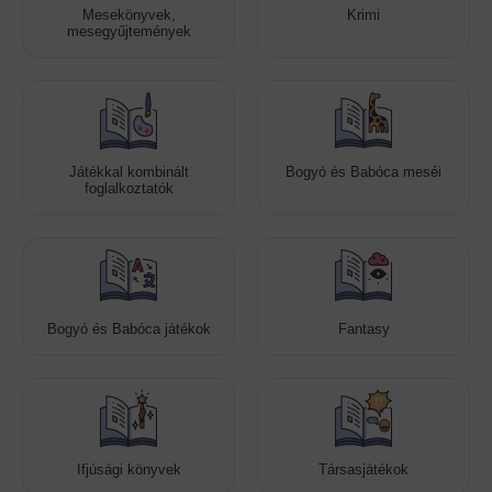
Mesekönyvek,
Krimi
mesegyűjtemények
Játékkal kombinált
Bogyó és Babóca meséi
foglalkoztatók
Bogyó és Babóca játékok
Fantasy
Ifjúsági könyvek
Társasjátékok