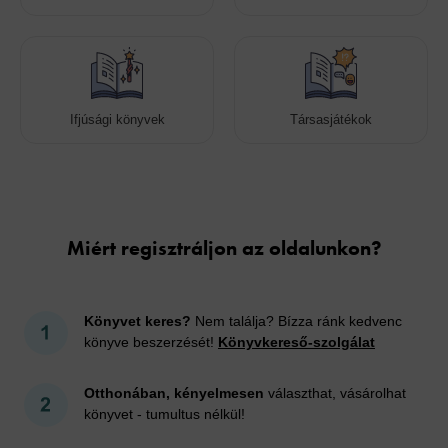
Ifjúsági könyvek
Társasjátékok
Cookies
Miért regisztráljon az oldalunkon?
Könyvet keres?
Nem találja? Bízza ránk kedvenc
könyve beszerzését!
Könyvkereső-szolgálat
Otthonában, kényelmesen
választhat, vásárolhat
könyvet - tumultus nélkül!