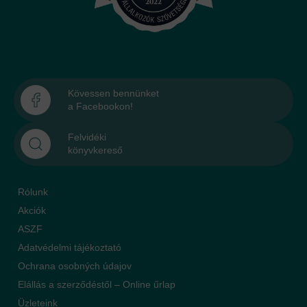
Kövessen bennünket
a Facebookon!
Felvidéki
könyvkereső
Rólunk
Akciók
ASZF
Adatvédelmi tájékoztató
Ochrana osobných údajov
Elállás a szerződéstől – Online űrlap
Üzleteink