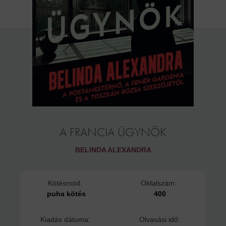
A FRANCIA ÜGYNÖK
BELINDA ALEXANDRA
Kötésmód:
Oldalszám:
puha kötés
400
Kiadás dátuma:
Olvasási idő: