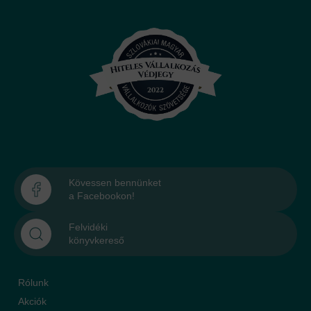
Kövessen bennünket
a Facebookon!
Felvidéki
könyvkereső
Rólunk
Akciók