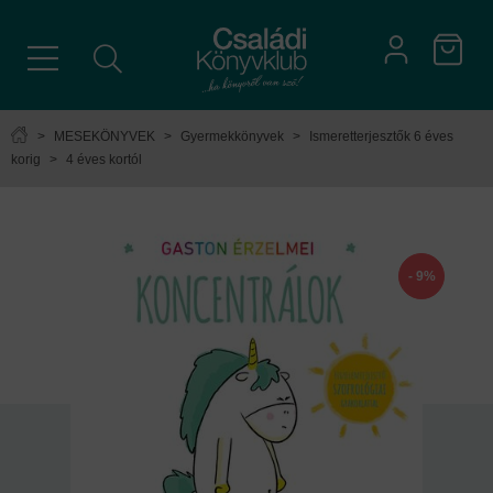
>
MESEKÖNYVEK
>
Gyermekkönyvek
>
Ismeretterjesztők 6 éves
korig
>
4 éves kortól
- 9%