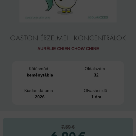
GASTON ÉRZELMEI - KONCENTRÁLOK
AURÉLIE CHIEN CHOW CHINE
Kötésmód:
Oldalszám:
keménytábla
32
Kiadás dátuma:
Olvasási idő:
2026
1 óra
7,59 €
6,90 €