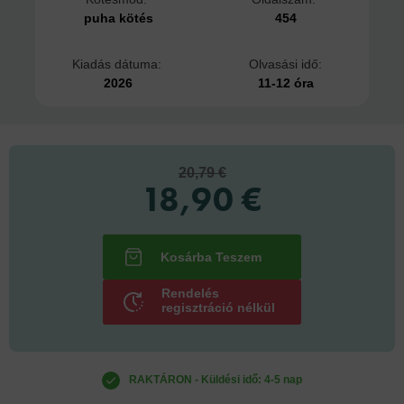
puha kötés
454
Kiadás dátuma:
Olvasási idő:
2026
11-12 óra
20,79 €
18,90 €
Rendelés
regisztráció nélkül
RAKTÁRON - Küldési idő: 4-5 nap