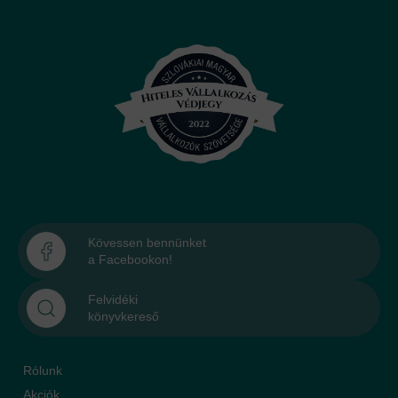
Kövessen bennünket
a Facebookon!
Felvidéki
könyvkereső
Rólunk
Akciók