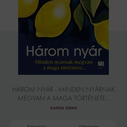
HÁROM NYÁR - MINDEN NYÁRNAK
MEGVAN A MAGA TÖRTÉNETE…
KAREN SWAN
Kötésmód:
Oldalszám: