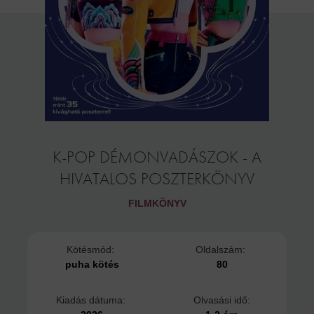
K-POP DÉMONVADÁSZOK - A
HIVATALOS POSZTERKÖNYV
FILMKÖNYV
Kötésmód:
Oldalszám:
puha kötés
80
Kiadás dátuma:
Olvasási idő: