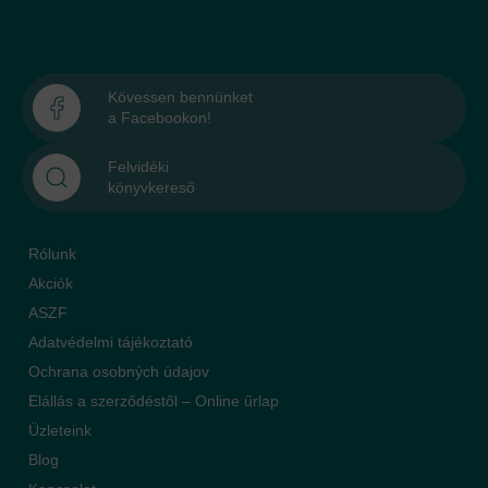
Kövessen bennünket
a Facebookon!
Felvidéki
könyvkereső
Rólunk
Akciók
ASZF
Adatvédelmi tájékoztató
Ochrana osobných údajov
Elállás a szerződéstől – Online űrlap
Üzleteink
Blog