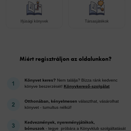
Ifjúsági könyvek
Társasjátékok
Cookies
Miért regisztráljon az oldalunkon?
Könyvet keres?
Nem találja? Bízza ránk kedvenc
könyve beszerzését!
Könyvkereső-szolgálat
Otthonában, kényelmesen
választhat, vásárolhat
könyvet - tumultus nélkül!
Kedvezmények, nyereményjátékok,
bónuszok
- tegye próbára a Könyvklub szolgáltatását