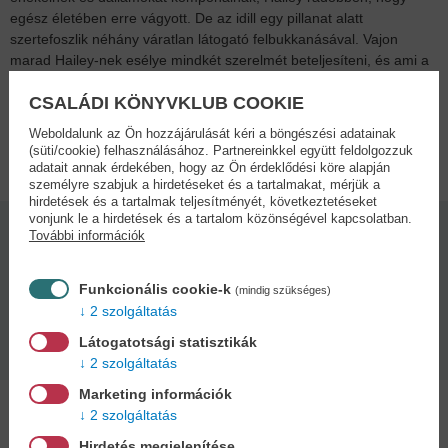
egész életében erre vágyott. De az idill egy pillanat alatt
szertefoszlik néhány váratlan látogató felbukkanásával. Vajon
marad Hailey-nek esélye mindkét szerelmét beteljesíteni, és ami a
legfontosabb: tartogat számára ajándékot ez a karácsony?
CSALÁDI KÖNYVKLUB COOKIE
Weboldalunk az Ön hozzájárulását kéri a böngészési adatainak
Adatok
(süti/cookie) felhasználásához. Partnereinkkel együtt feldolgozzuk
adatait annak érdekében, hogy az Ön érdeklődési köre alapján
személyre szabjuk a hirdetéseket és a tartalmakat, mérjük a
hirdetések és a tartalmak teljesítményét, következtetéseket
vonjunk le a hirdetések és a tartalom közönségével kapcsolatban.
További információk
Kötésmód:
Oldalszám:
puha kötés
246
Funkcionális cookie-k
(mindig szükséges)
2 szolgáltatás
Kiadás dátuma:
Méret:
2025
21x15cm
Látogatotsági statisztikák
2 szolgáltatás
Marketing információk
2 szolgáltatás
A szerzőről
Hirdetés megjelenítése