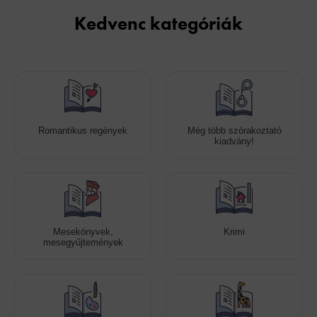
Kedvenc kategóriák
Romantikus regények
Még több szórakoztató
kiadvány!
Mesekönyvek,
Krimi
mesegyűjtemények