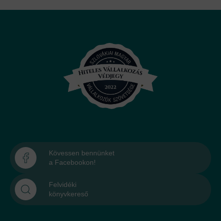
Kövessen bennünket
a Facebookon!
Felvidéki
könyvkereső