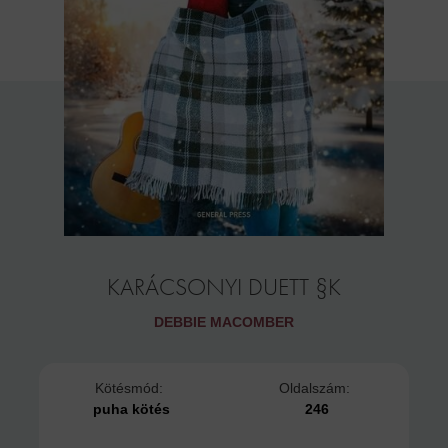
KARÁCSONYI DUETT §K
DEBBIE MACOMBER
Kötésmód:
Oldalszám:
puha kötés
246