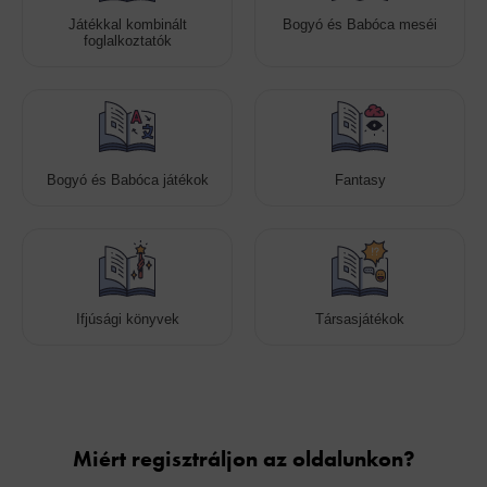
Játékkal kombinált
Bogyó és Babóca meséi
foglalkoztatók
Bogyó és Babóca játékok
Fantasy
Ifjúsági könyvek
Társasjátékok
Cookies
Miért regisztráljon az oldalunkon?