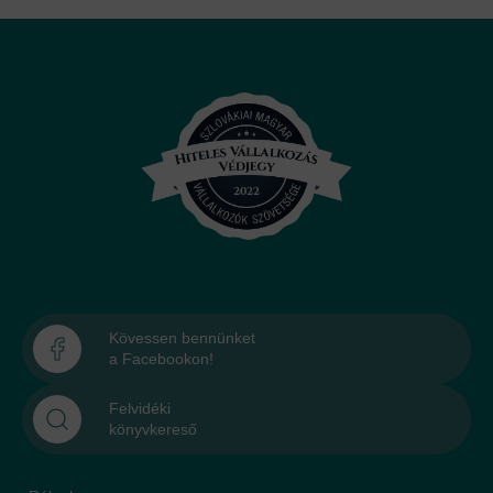
Kövessen bennünket
a Facebookon!
Felvidéki
könyvkereső