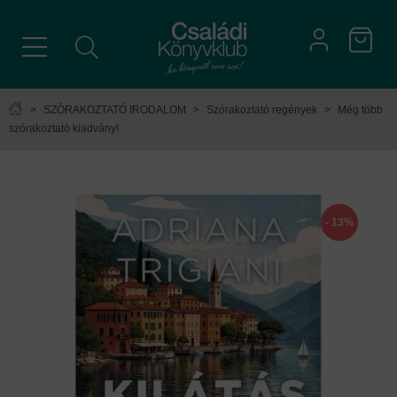
>
SZÓRAKOZTATÓ IRODALOM
>
Szórakoztató regények
>
Még több
szórakoztató kiadvány!
- 13%