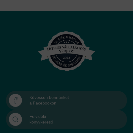
Kövessen bennünket
a Facebookon!
Felvidéki
könyvkereső