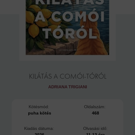
KILÁTÁS A COMÓI-TÓRÓL
ADRIANA TRIGIANI
Kötésmód:
Oldalszám:
puha kötés
468
Kiadás dátuma:
Olvasási idő:
2026
11-12 óra