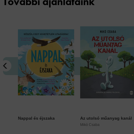
További ajánlataink
Nappal és éjszaka
Az utolsó műanyag kanál
Mikó Csaba