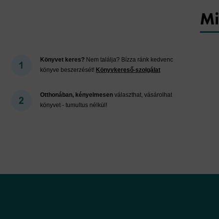
Mi
Könyvet keres?
Nem találja? Bízza ránk kedvenc
könyve beszerzését!
Könyvkereső-szolgálat
Otthonában, kényelmesen
választhat, vásárolhat
könyvet - tumultus nélkül!