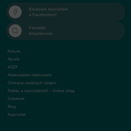
Kövessen bennünket
a Facebookon!
Felvidéki
könyvkereső
Rólunk
Akciók
ASZF
Adatvédelmi tájékoztató
Ochrana osobných údajov
Elállás a szerződéstől – Online űrlap
Üzleteink
Blog
Kapcsolat