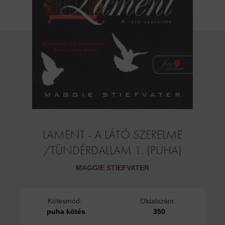
LAMENT - A LÁTÓ SZERELME
/TÜNDÉRDALLAM 1. (PUHA)
MAGGIE STIEFVATER
Kötésmód:
Oldalszám:
puha kötés
350