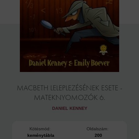
MACBETH LELEPLEZÉSÉNEK ESETE -
MATEKNYOMOZÓK 6.
DANIEL KENNEY
Kötésmód:
Oldalszám:
keménytábla
200