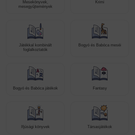
Mesekönyvek,
Krimi
mesegyűjtemények
Játékkal kombinált
Bogyó és Babóca meséi
foglalkoztatók
Bogyó és Babóca játékok
Fantasy
Ifjúsági könyvek
Társasjátékok