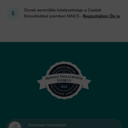
Önnek semmiféle kötelezettsége a Családi
Könyvklubbal szemben NINCS -
Regisztráljon Ön is
Kövessen bennünket