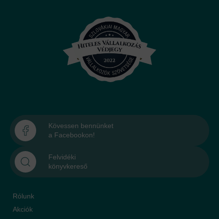
Kövessen bennünket
a Facebookon!
Felvidéki
könyvkereső
Rólunk
Akciók