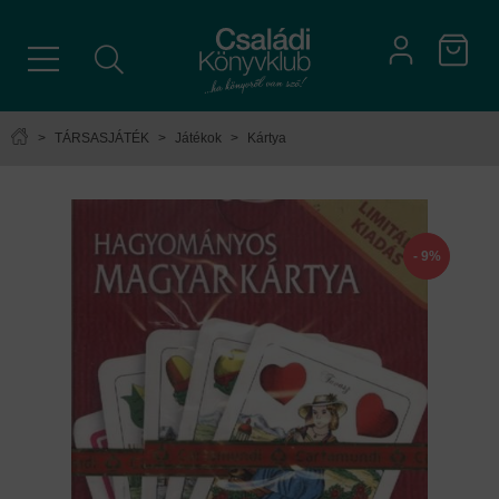
>
TÁRSASJÁTÉK
>
Játékok
>
Kártya
- 9%