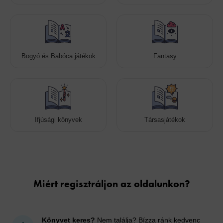
Bogyó és Babóca játékok
Fantasy
Ifjúsági könyvek
Társasjátékok
Cookies
Miért regisztráljon az oldalunkon?
Könyvet keres?
Nem találja? Bízza ránk kedvenc