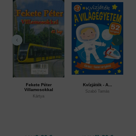
Fekete Péter
Kvízjáték - A...
Villamosokkal
Szabó Tamás
Kártya