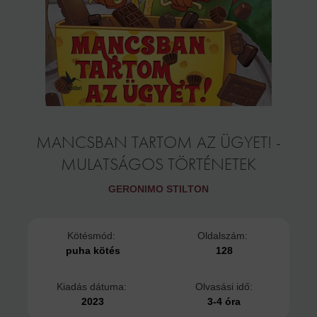
MANCSBAN TARTOM AZ ÜGYET! -
MULATSÁGOS TÖRTÉNETEK
GERONIMO STILTON
Kötésmód:
Oldalszám:
puha kötés
128
Kiadás dátuma:
Olvasási idő:
2023
3-4 óra