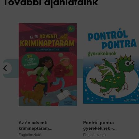
További ajánlataink
Az én adventi
Pontról pontra
kriminaptáram...
gyerekeknek -...
Foglalkoztató
Foglalkoztató