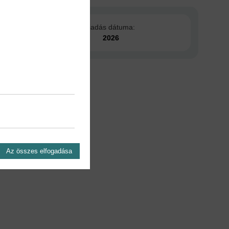
Kiadás dátuma:
2026
Az összes elfogadása