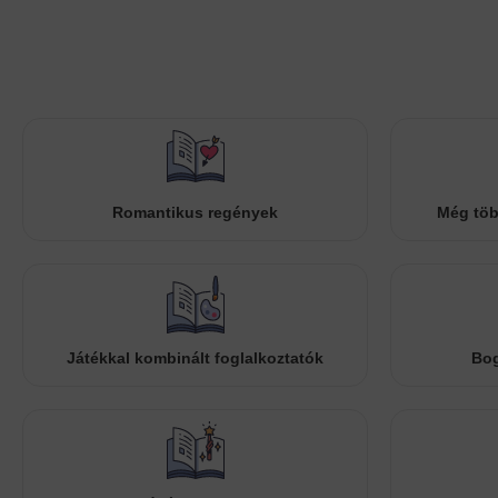
Romantikus regények
Még töb
Játékkal kombinált foglalkoztatók
Bog