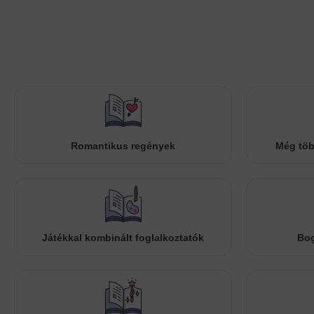
Romantikus regények
Még töb
Játékkal kombinált foglalkoztatók
Bog