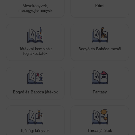
Mesekönyvek,
Krimi
mesegyűjtemények
Játékkal kombinált
Bogyó és Babóca meséi
foglalkoztatók
Bogyó és Babóca játékok
Fantasy
Ifjúsági könyvek
Társasjátékok