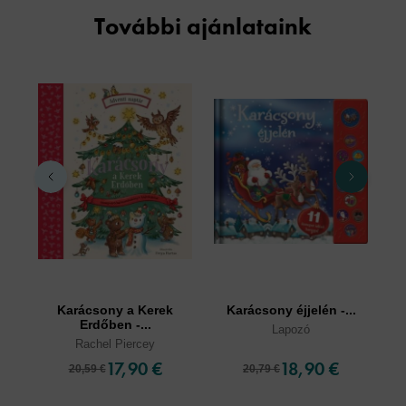
További ajánlataink
Karácsony a Kerek
Karácsony éjjelén -...
Erdőben -...
Lapozó
Rachel Piercey
17,90 €
18,90 €
20,59 €
20,79 €