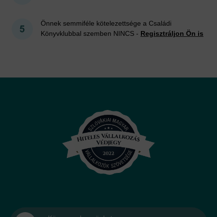
Önnek semmiféle kötelezettsége a Családi
Könyvklubbal szemben NINCS -
Regisztráljon Ön is