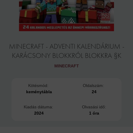
MINECRAFT - ADVENTI KALENDÁRIUM -
KARÁCSONY BLOKKRÓL BLOKKRA §K
MINECRAFT
Kötésmód:
Oldalszám:
keménytábla
24
Kiadás dátuma:
Olvasási idő:
2024
1 óra