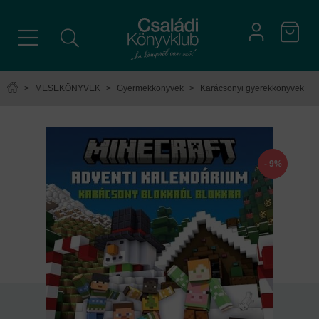
>
MESEKÖNYVEK
>
Gyermekkönyvek
>
Karácsonyi gyerekkönyvek
- 9%