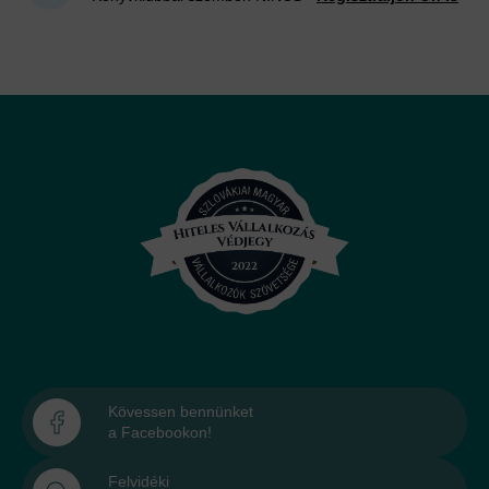
Kövessen bennünket
a Facebookon!
Felvidéki