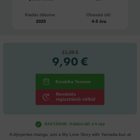
Kiadás dátuma:
Olvasási idő:
2025
4-5 óra
11,39 €
9,90 €
Rendelés
regisztráció nélkül
RAKTÁRON - Küldési idő: 4-5 nap
A díjnyertes manga, ami a My Love Story with Yamada-kun at