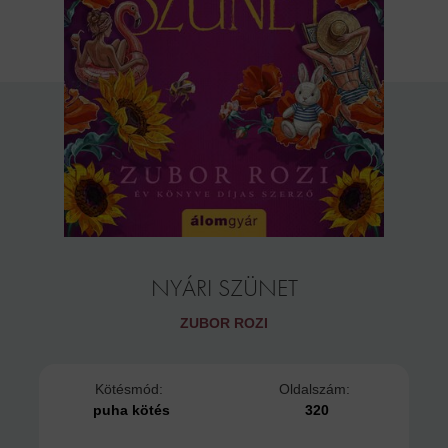
NYÁRI SZÜNET
ZUBOR ROZI
Kötésmód:
Oldalszám:
puha kötés
320