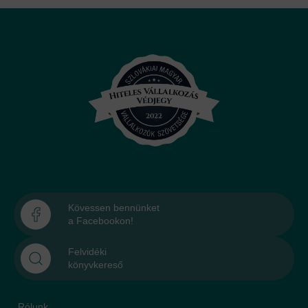
Kövessen bennünket
a Facebookon!
Felvidéki
könyvkereső
Rólunk