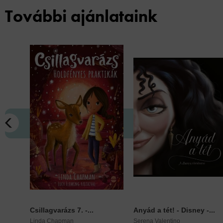
További ajánlataink
Csillagvarázs 7. -...
Anyád a tét! - Disney -...
Linda Chapman
Serena Valentino