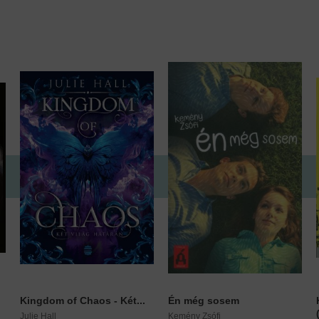
Kingdom of Chaos - Két...
Én még sosem
Julie Hall
Kemény Zsófi