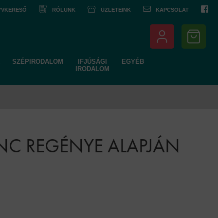
NYVKERESŐ
RÓLUNK
ÜZLETEINK
KAPCSOLAT
SZÉPIRODALOM
IFJÚSÁGI
EGYÉB
IRODALOM
ENC REGÉNYE ALAPJÁN