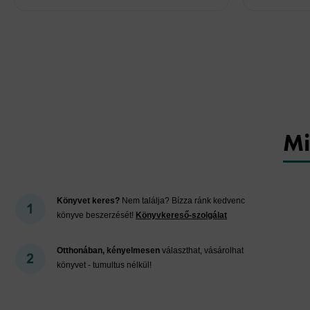
Mi
Könyvet keres?
Nem találja? Bízza ránk kedvenc
könyve beszerzését!
Könyvkereső-szolgálat
Otthonában, kényelmesen
választhat, vásárolhat
könyvet - tumultus nélkül!