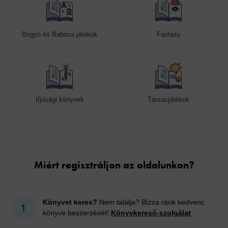
Bogyó és Babóca játékok
Fantasy
Ifjúsági könyvek
Társasjátékok
Cookies
Miért regisztráljon az oldalunkon?
Könyvet keres?
Nem találja? Bízza ránk kedvenc
könyve beszerzését!
Könyvkereső-szolgálat