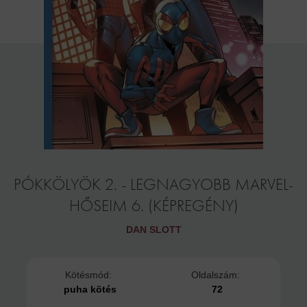
PÓKKÖLYÖK 2. - LEGNAGYOBB MARVEL-
HŐSEIM 6. (KÉPREGÉNY)
DAN SLOTT
Kötésmód:
Oldalszám:
puha kötés
72