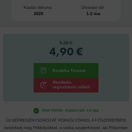
Kiadás dátuma:
Olvasási idő:
2025
1-2 óra
5,39 €
4,90 €
Rendelés
regisztráció nélkül
RAKTÁRON - Küldési idő: 4-5 nap
ÚJ KÉPREGÉNYSOROZAT PÓKKÖLYÖKKEL A FŐSZEREPBEN!
Ismerkedj meg Pókkölyökkel, a vadiúj szuperhőssel, aki Pókember