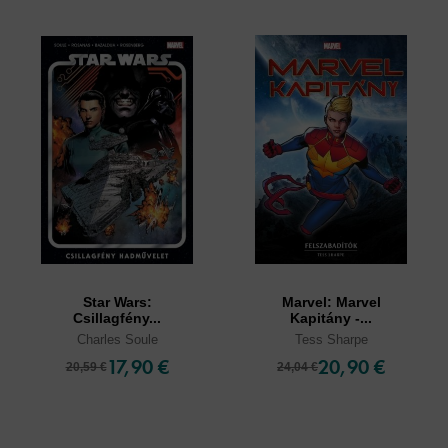
Star Wars:
Marvel: Marvel
Csillagfény...
Kapitány -...
Charles Soule
Tess Sharpe
17,90 €
20,90 €
20,59 €
24,04 €