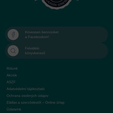
Kövessen bennünket
a Facebookon!
Felvidéki
könyvkereső
Rólunk
Akciók
ASZF
Adatvédelmi tájékoztató
Ochrana osobných údajov
Elállás a szerződéstől – Online űrlap
Üzleteink