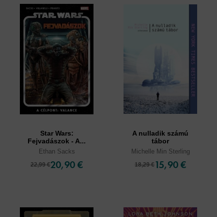
Star Wars:
A nulladik számú
Fejvadászok - A...
tábor
Ethan Sacks
Michelle Min Sterling
20,90 €
15,90 €
22,99 €
18,29 €