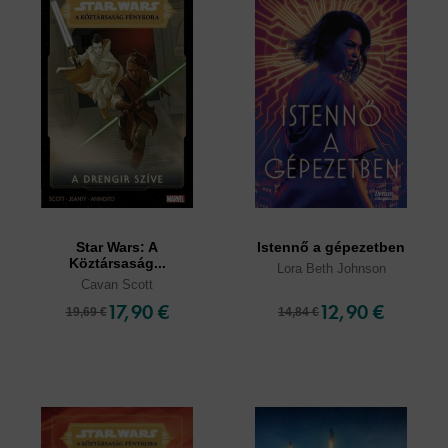
Star Wars: A
Istennő a gépezetben
Köztársaság...
Lora Beth Johnson
Cavan Scott
17,90 €
12,90 €
19,69 €
14,84 €