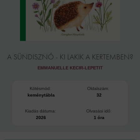
A SÜNDISZNÓ - KI LAKIK A KERTEMBEN?
EMMANUELLE KECIR-LEPETIT
Kötésmód:
Oldalszám:
keménytábla
32
Kiadás dátuma:
Olvasási idő:
2026
1 óra