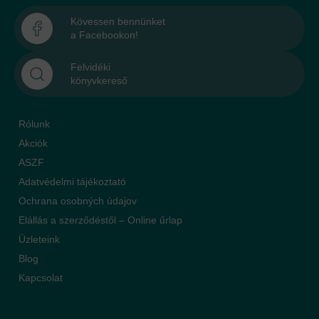
Kövessen bennünket
a Facebookon!
Felvidéki
könyvkereső
Rólunk
Akciók
ASZF
Adatvédelmi tájékoztató
Ochrana osobných údajov
Elállás a szerződéstől – Online űrlap
Üzleteink
Blog
Kapcsolat