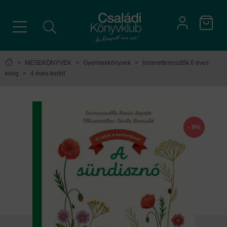
>
MESEKÖNYVEK
>
Gyermekkönyvek
>
Ismeretterjesztők 6 éves
korig
>
4 éves kortól
- 9%