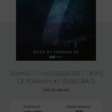
TAMING 7 - MEGSZELIDÍTÉS 7 - BOYS
OF TOMMEN #5 (ÉLDEKORÁLT)
CHLOE WALSH
Kötésmód:
Kiadás dátuma:
puha kötés
2026