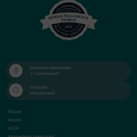
Kövessen bennünket
a Facebookon!
Felvidéki
könyvkereső
Rólunk
Akciók
ASZF
Adatvédelmi tájékoztató