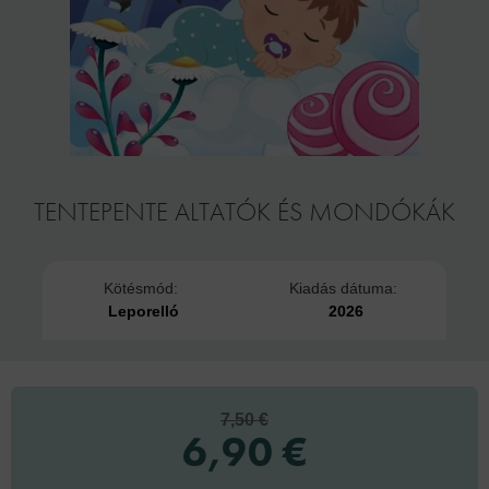
TENTEPENTE ALTATÓK ÉS MONDÓKÁK
Kötésmód:
Kiadás dátuma:
Leporelló
2026
7,50 €
6,90 €