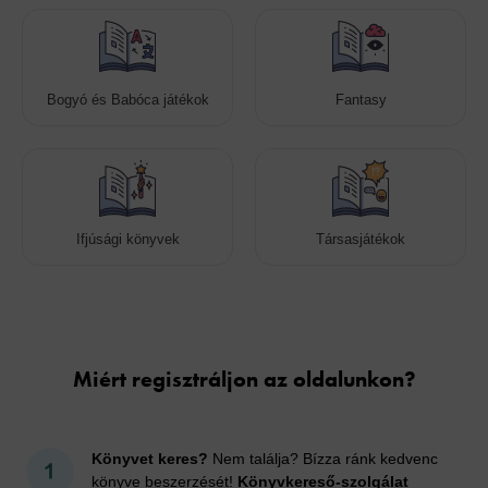
Bogyó és Babóca játékok
Fantasy
Ifjúsági könyvek
Társasjátékok
Cookies
Miért regisztráljon az oldalunkon?
Könyvet keres?
Nem találja? Bízza ránk kedvenc
könyve beszerzését!
Könyvkereső-szolgálat