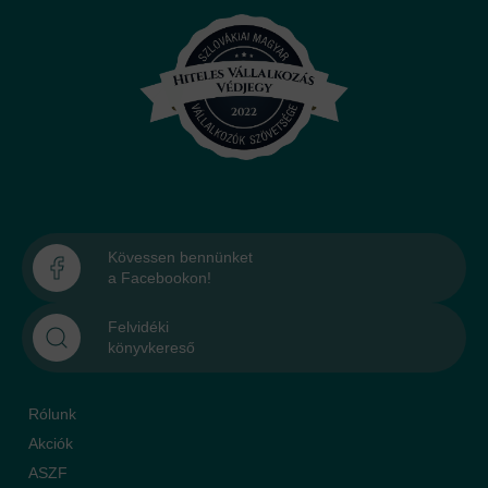
Kövessen bennünket
a Facebookon!
Felvidéki
könyvkereső
Rólunk
Akciók
ASZF