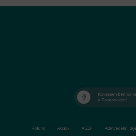
Kövessen bennünk
a Facebookon!
Rólunk
Akciók
ASZF
Adatvédelmi táje