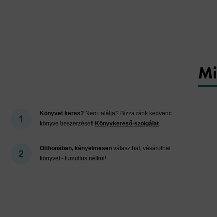
Mi
Könyvet keres?
Nem találja? Bízza ránk kedvenc
könyve beszerzését!
Könyvkereső-szolgálat
Otthonában, kényelmesen
választhat, vásárolhat
könyvet - tumultus nélkül!