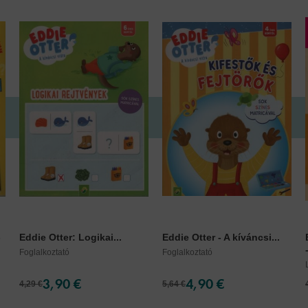
-
Eddie Otter: Logikai...
Eddie Otter - A kíváncsi...
Foglalkoztató
Foglalkoztató
3,90 €
4,90 €
4,29 €
5,64 €