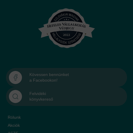
Kövessen bennünket
a Facebookon!
Felvidéki
könyvkereső
Rólunk
Akciók