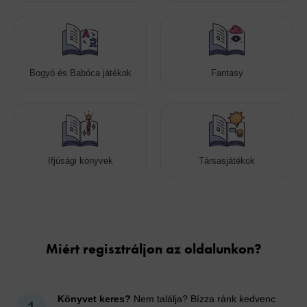
Bogyó és Babóca játékok
Fantasy
Ifjúsági könyvek
Társasjátékok
Cookies
Miért regisztráljon az oldalunkon?
Könyvet keres?
Nem találja? Bízza ránk kedvenc