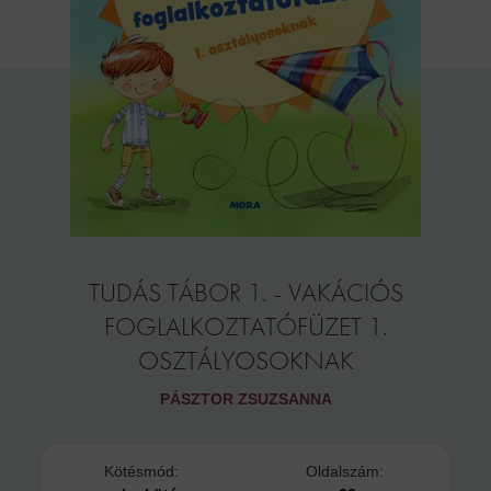
TUDÁS TÁBOR 1. - VAKÁCIÓS
FOGLALKOZTATÓFÜZET 1.
OSZTÁLYOSOKNAK
PÁSZTOR ZSUZSANNA
Kötésmód:
Oldalszám: