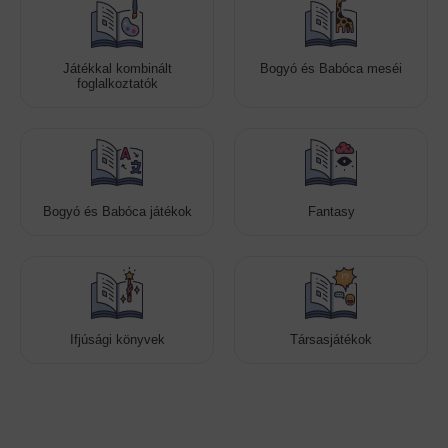
Játékkal kombinált
Bogyó és Babóca meséi
foglalkoztatók
Bogyó és Babóca játékok
Fantasy
Ifjúsági könyvek
Társasjátékok
Cookies