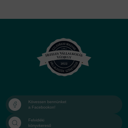
Kövessen bennünket
a Facebookon!
Felvidéki
könyvkereső