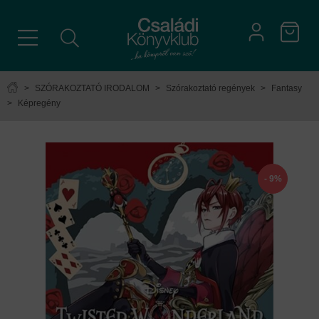
>
SZÓRAKOZTATÓ IRODALOM
>
Szórakoztató regények
>
Fantasy
>
Képregény
- 9%