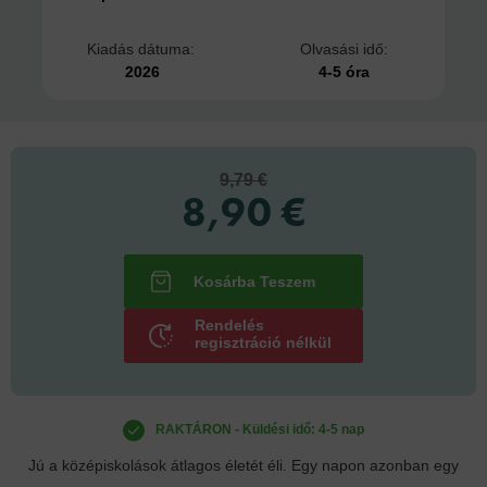
Kiadás dátuma:
Olvasási idő:
2026
4-5 óra
9,79 €
8,90 €
Rendelés
regisztráció nélkül
RAKTÁRON - Küldési idő: 4-5 nap
Jú a középiskolások átlagos életét éli. Egy napon azonban egy