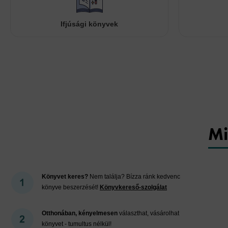
Ifjúsági könyvek
Mi
Könyvet keres?
Nem találja? Bízza ránk kedvenc
könyve beszerzését!
Könyvkereső-szolgálat
Otthonában, kényelmesen
választhat, vásárolhat
könyvet - tumultus nélkül!