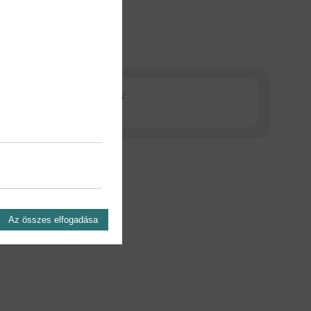
Kiadás dátuma:
2025
Az összes elfogadása