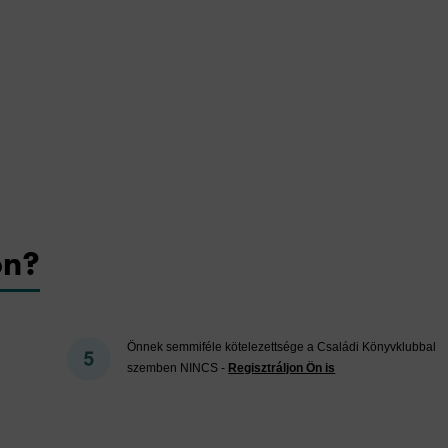
on?
Önnek semmiféle kötelezettsége a Családi Könyvklubbal
szemben NINCS -
Regisztráljon Ön is