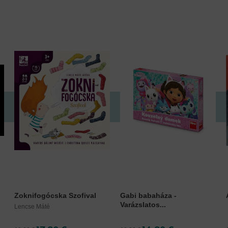
Zoknifogócska Szofival
Gabi babaháza -
Varázslatos...
Lencse Máté