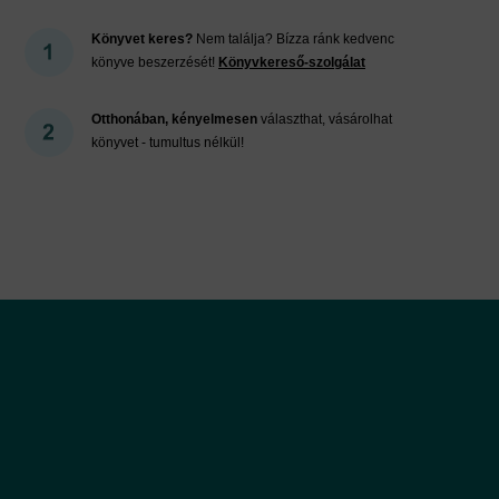
Könyvet keres?
Nem találja? Bízza ránk kedvenc
könyve beszerzését!
Könyvkereső-szolgálat
Otthonában, kényelmesen
választhat, vásárolhat
könyvet - tumultus nélkül!