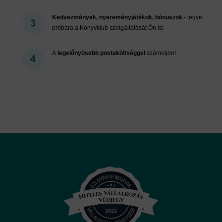
Kedvezmények, nyereményjátékok, bónuszok
- tegye
próbára a Könyvklub szolgáltatását Ön is!
A
legelőnyösebb postaköltséggel
számoljon!