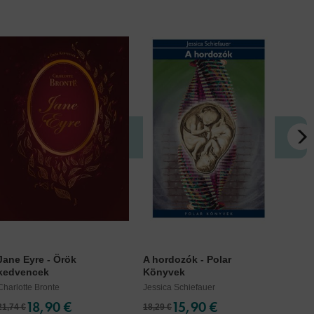
Jane Eyre - Örök
A hordozók - Polar
Nem ú
kedvencek
Könyvek
Tonio 
Charlotte Bronte
Jessica Schiefauer
18,90 €
15,90 €
21,74 €
18,29 €
17,14 