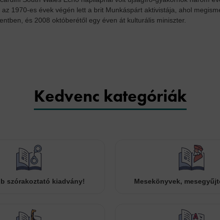
ett az 1970-es évek végén lett a brit Munkáspárt aktivistája, ahol megi
mentben, és 2008 októberétől egy éven át kulturális miniszter.
Kedvenc kategóriák
b szórakoztató kiadvány!
Mesekönyvek, mesegyűj