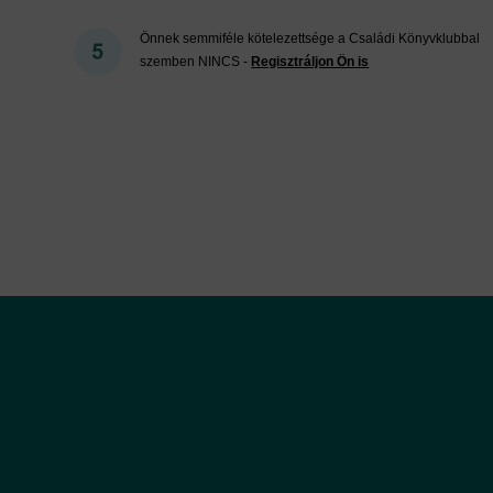
Önnek semmiféle kötelezettsége a Családi Könyvklubbal
szemben NINCS -
Regisztráljon Ön is