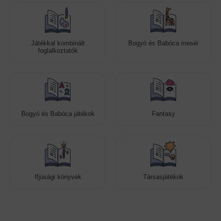
Játékkal kombinált
Bogyó és Babóca meséi
foglalkoztatók
Bogyó és Babóca játékok
Fantasy
Ifjúsági könyvek
Társasjátékok
Cookies