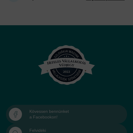
Kövessen bennünket
a Facebookon!
Felvidéki