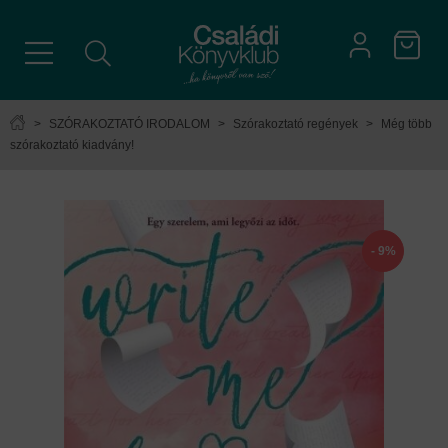
>
SZÓRAKOZTATÓ IRODALOM
>
Szórakoztató regények
>
Még több
szórakoztató kiadvány!
- 9%