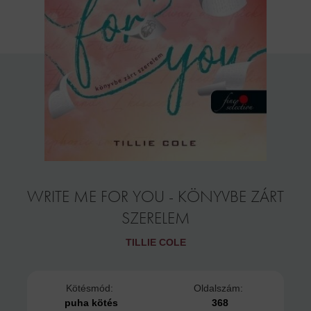
WRITE ME FOR YOU - KÖNYVBE ZÁRT
SZERELEM
TILLIE COLE
Kötésmód:
Oldalszám:
puha kötés
368