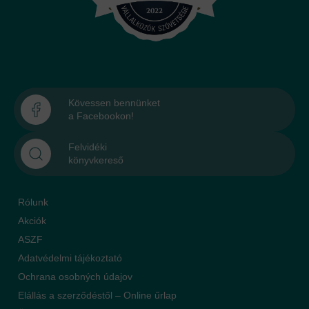
Kövessen bennünket
a Facebookon!
Felvidéki
könyvkereső
Rólunk
Akciók
ASZF
Adatvédelmi tájékoztató
Ochrana osobných údajov
Elállás a szerződéstől – Online űrlap