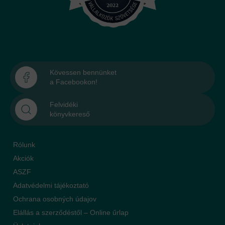
Kövessen bennünket
a Facebookon!
Felvidéki
könyvkereső
Rólunk
Akciók
ASZF
Adatvédelmi tájékoztató
Ochrana osobných údajov
Elállás a szerződéstől – Online űrlap