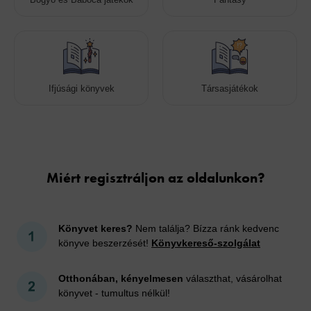
Ifjúsági könyvek
Társasjátékok
Cookies
Miért regisztráljon az oldalunkon?
Könyvet keres?
Nem találja? Bízza ránk kedvenc
könyve beszerzését!
Könyvkereső-szolgálat
Otthonában, kényelmesen
választhat, vásárolhat
könyvet - tumultus nélkül!