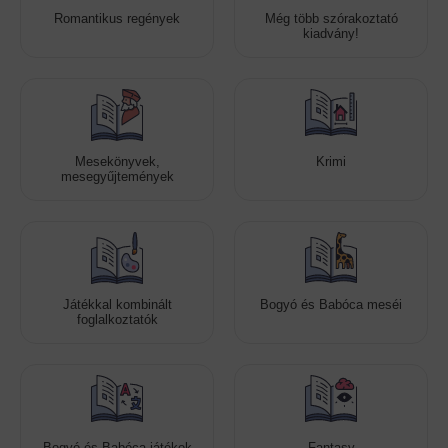
Romantikus regények
Még több szórakoztató
kiadvány!
Mesekönyvek,
Krimi
mesegyűjtemények
Játékkal kombinált
Bogyó és Babóca meséi
foglalkoztatók
Bogyó és Babóca játékok
Fantasy