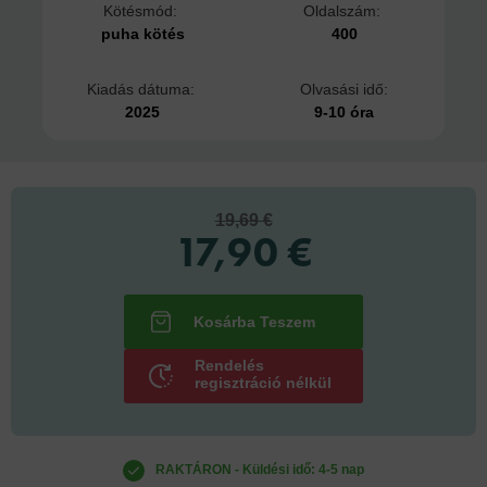
Kötésmód:
Oldalszám:
puha kötés
400
Kiadás dátuma:
Olvasási idő:
2025
9-10 óra
19,69 €
17,90 €
Rendelés
regisztráció nélkül
RAKTÁRON - Küldési idő: 4-5 nap