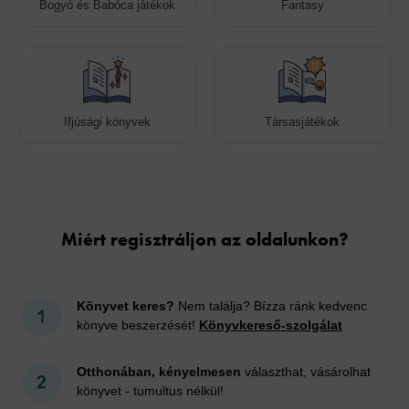
Bogyó és Babóca játékok
Fantasy
Ifjúsági könyvek
Társasjátékok
Cookies
Miért regisztráljon az oldalunkon?
Könyvet keres?
Nem találja? Bízza ránk kedvenc
könyve beszerzését!
Könyvkereső-szolgálat
Otthonában, kényelmesen
választhat, vásárolhat
könyvet - tumultus nélkül!