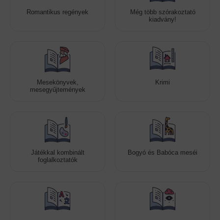
Romantikus regények
Még több szórakoztató
kiadvány!
Mesekönyvek,
Krimi
mesegyűjtemények
Játékkal kombinált
Bogyó és Babóca meséi
foglalkoztatók