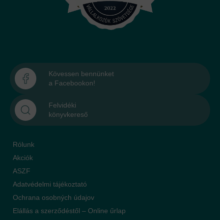
Kövessen bennünket
a Facebookon!
Felvidéki
könyvkereső
Rólunk
Akciók
ASZF
Adatvédelmi tájékoztató
Ochrana osobných údajov
Elállás a szerződéstől – Online űrlap