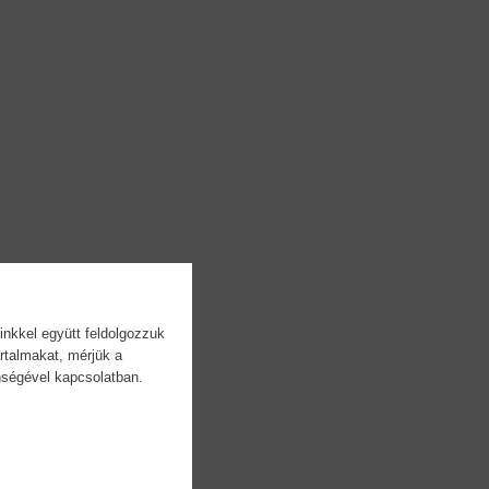
inkkel együtt feldolgozzuk
rtalmakat, mérjük a
önségével kapcsolatban.