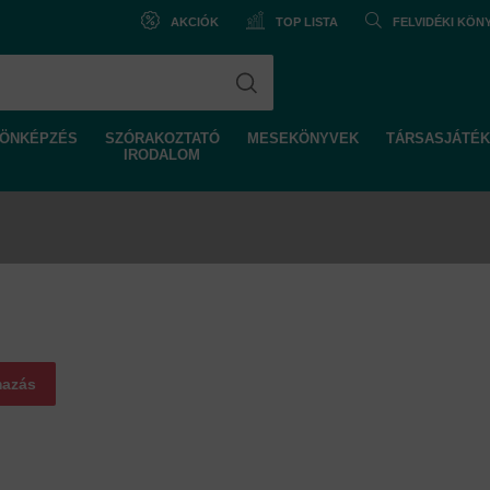
AKCIÓK
TOP LISTA
FELVIDÉKI KÖ
ÖNKÉPZÉS
SZÓRAKOZTATÓ
MESEKÖNYVEK
TÁRSASJÁTÉK
IRODALOM