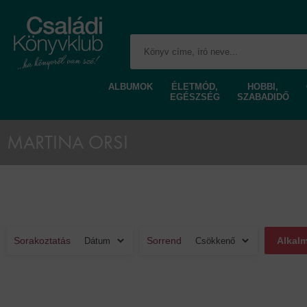
ALBUMOK
ÉLETMÓD,
HOBBI,
EGÉSZSÉG
SZABADIDŐ
MARTINA ORSI
Sorakoztatás
Sorrend