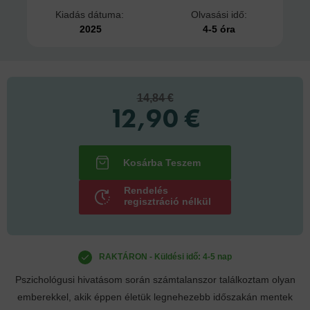
Kiadás dátuma:
Olvasási idő:
2025
4-5 óra
14,84 €
12,90 €
Rendelés
regisztráció nélkül
RAKTÁRON - Küldési idő: 4-5 nap
Pszichológusi hivatásom során számtalanszor találkoztam olyan
emberekkel, akik éppen életük legnehezebb időszakán mentek