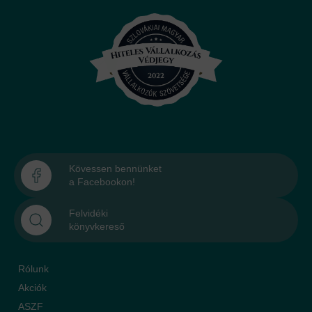
Kövessen bennünket
a Facebookon!
Felvidéki
könyvkereső
Rólunk
Akciók
ASZF