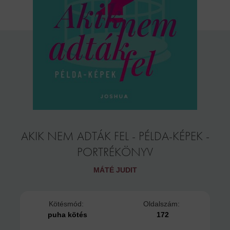
AKIK NEM ADTÁK FEL - PÉLDA-KÉPEK -
PORTRÉKÖNYV
MÁTÉ JUDIT
Kötésmód:
Oldalszám:
puha kötés
172