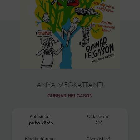
ANYA MEGKATTANT!
GUNNAR HELGASON
Kötésmód:
Oldalszám:
puha kötés
216
Kiadás dátuma:
Olvasási idő: