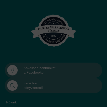
Kövessen bennünket
a Facebookon!
Felvidéki
könyvkereső
Rólunk