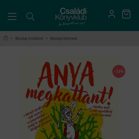
>
Ifjúsági irodalom
>
Ifjúsági könyvek
- 13%