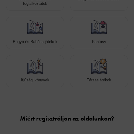
foglalkoztatók
Bogyó és Babóca játékok
Fantasy
Ifjúsági könyvek
Társasjátékok
Cookies
Miért regisztráljon az oldalunkon?