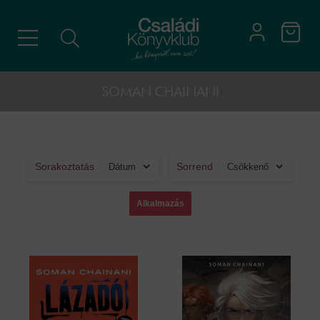
SOMAN CHAINANI
Sorakoztatás
Sorrend