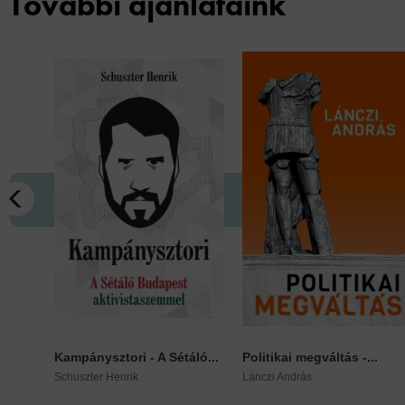
További ajánlataink
Kampánysztori - A Sétáló...
Politikai megváltás -...
Schuszter Henrik
Lánczi András