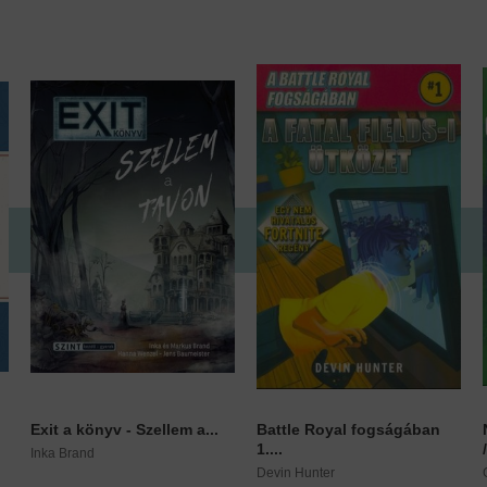
Exit a könyv - Szellem a...
Battle Royal fogságában
1....
Inka Brand
Devin Hunter