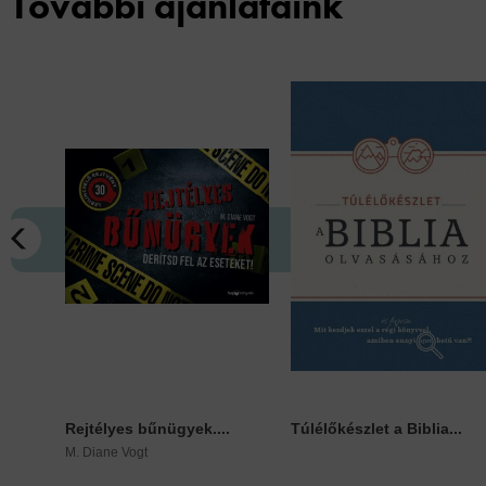
További ajánlataink
Rejtélyes bűnügyek....
Túlélőkészlet a Biblia...
M. Diane Vogt