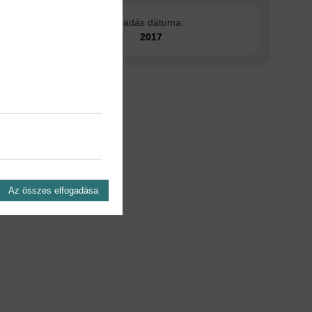
Kiadás dátuma:
2017
Az összes elfogadása