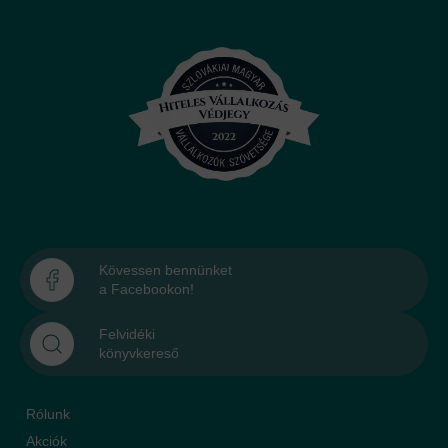
Kövessen bennünket
a Facebookon!
Felvidéki
könyvkereső
Rólunk
Akciók