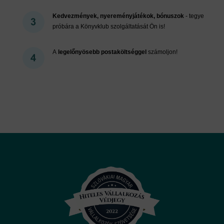
Kedvezmények, nyereményjátékok, bónuszok
- tegye
próbára a Könyvklub szolgáltatását Ön is!
A
legelőnyösebb postaköltséggel
számoljon!