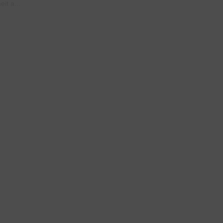
it a...