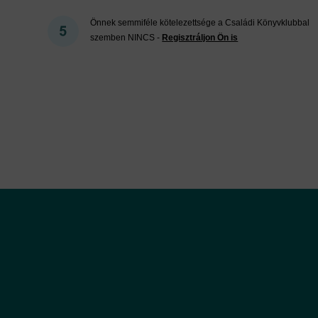
Önnek semmiféle kötelezettsége a Családi Könyvklubbal
szemben NINCS -
Regisztráljon Ön is