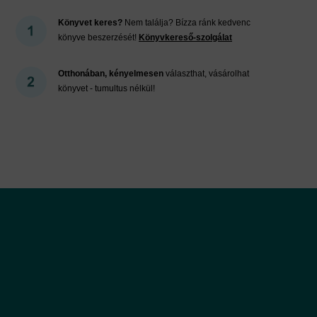
Könyvet keres?
Nem találja? Bízza ránk kedvenc
könyve beszerzését!
Könyvkereső-szolgálat
Otthonában, kényelmesen
választhat, vásárolhat
könyvet - tumultus nélkül!