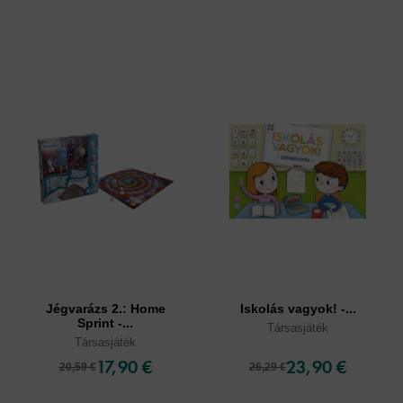
Jégvarázs 2.: Home
Iskolás vagyok! -...
Sprint -...
Társasjáték
Társasjáték
17,90 €
23,90 €
20,59 €
26,29 €