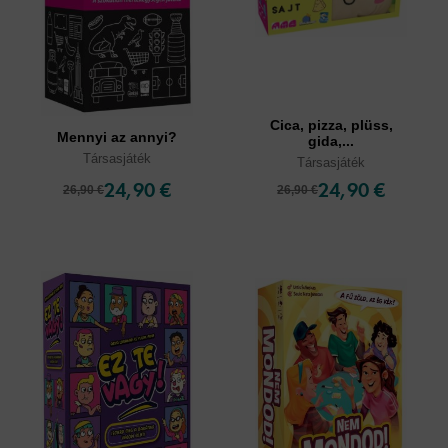
Cica, pizza, plüss,
Mennyi az annyi?
gida,...
Társasjáték
Társasjáték
24,90 €
24,90 €
26,90 €
26,90 €