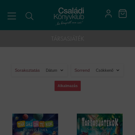
TÁRSASJÁTÉK
Sorakoztatás
Sorrend