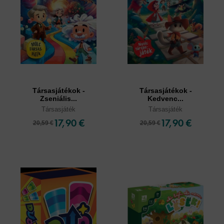
Társasjátékok -
Társasjátékok -
Zseniális...
Kedvenc...
Társasjáték
Társasjáték
17,90 €
17,90 €
20,59 €
20,59 €