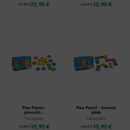
23,90 €
10,90 €
27,49 €
12,54 €
Paw Patrol -
Paw Patrol - dominó
párosító...
játék
Társasjáték
Társasjáték
10,90 €
10,90 €
11,99 €
12,54 €