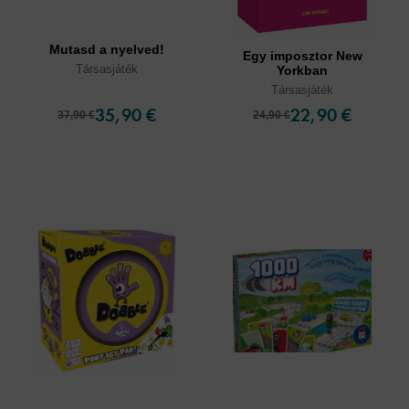
Mutasd a nyelved!
Egy imposztor New
Társasjáték
Yorkban
Társasjáték
35,90 €
22,90 €
37,90 €
24,90 €