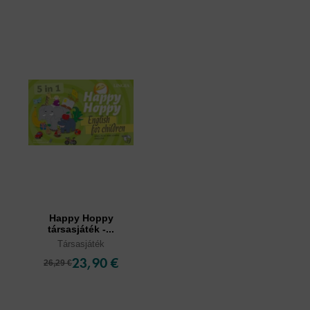
Happy Hoppy
társasjáték -...
Társasjáték
23,90 €
26,29 €