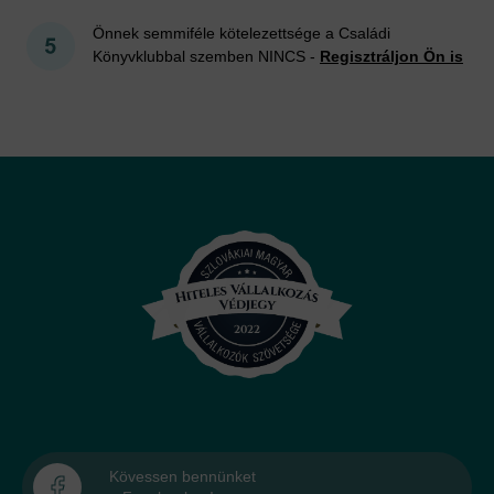
Önnek semmiféle kötelezettsége a Családi
Könyvklubbal szemben NINCS -
Regisztráljon Ön is
Kövessen bennünket