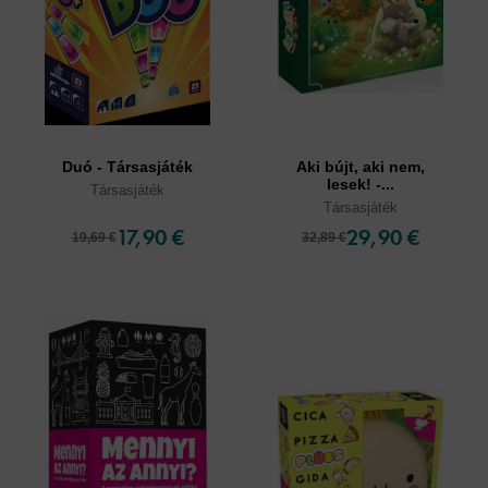
Duó - Társasjáték
Aki bújt, aki nem,
lesek! -...
Társasjáték
Társasjáték
17,90 €
29,90 €
19,69 €
32,89 €