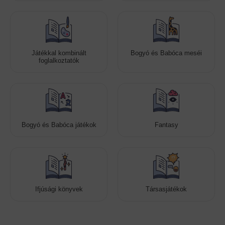
Játékkal kombinált
Bogyó és Babóca meséi
foglalkoztatók
Bogyó és Babóca játékok
Fantasy
Ifjúsági könyvek
Társasjátékok
Cookies