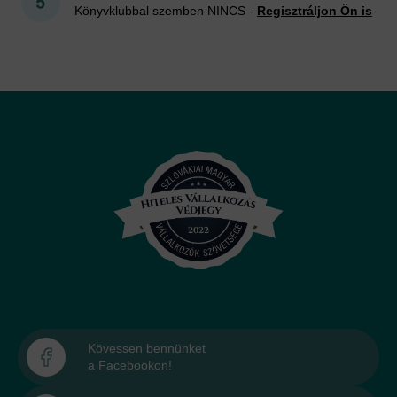
Könyvklubbal szemben NINCS -
Regisztráljon Ön is
Kövessen bennünket
a Facebookon!