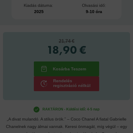
Kiadás dátuma:
Olvasási idő:
2025
9-10 óra
21,74 €
18,90 €
Rendelés
regisztráció nélkül
RAKTÁRON - Küldési idő: 4-5 nap
„A divat mulandó. A stílus örök.” – Coco Chanel A fiatal Gabrielle
Chanelnek nagy álmai vannak. Keresi önmagát, míg végül – egy