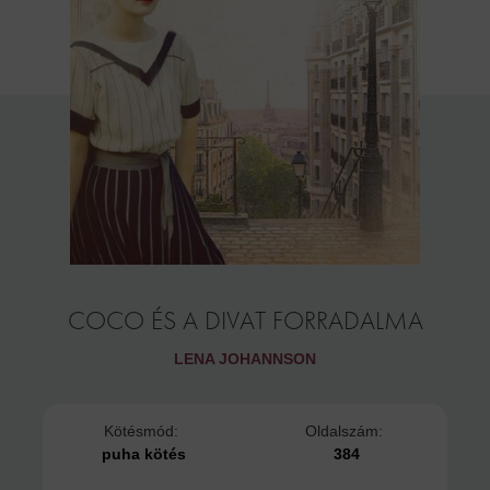
COCO ÉS A DIVAT FORRADALMA
LENA JOHANNSON
Kötésmód:
Oldalszám:
puha kötés
384