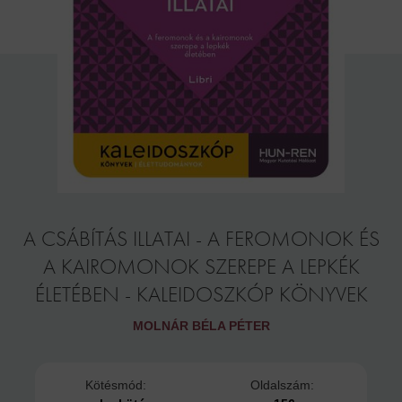
A CSÁBÍTÁS ILLATAI - A FEROMONOK ÉS
A KAIROMONOK SZEREPE A LEPKÉK
ÉLETÉBEN - KALEIDOSZKÓP KÖNYVEK
MOLNÁR BÉLA PÉTER
Kötésmód:
Oldalszám: