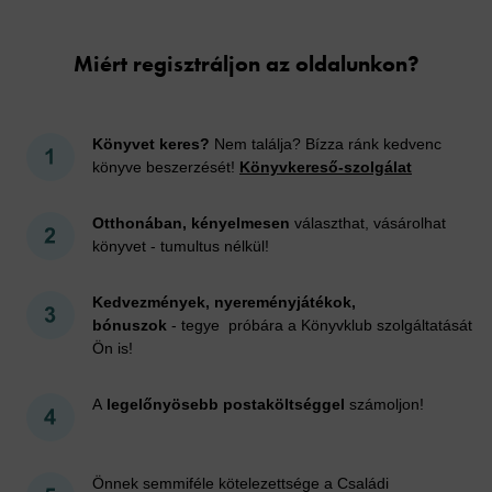
Miért regisztráljon az oldalunkon?
Könyvet keres?
Nem találja? Bízza ránk kedvenc
könyve beszerzését!
Könyvkereső-szolgálat
Otthonában, kényelmesen
választhat, vásárolhat
könyvet - tumultus nélkül!
Kedvezmények, nyereményjátékok,
bónuszok
- tegye próbára a Könyvklub szolgáltatását
Ön is!
A
legelőnyösebb postaköltséggel
számoljon!
Önnek semmiféle kötelezettsége a Családi