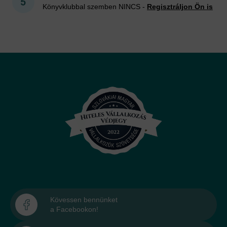
Könyvklubbal szemben NINCS -
Regisztráljon Ön is
Kövessen bennünket
a Facebookon!