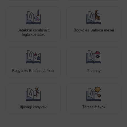
Játékkal kombinált
Bogyó és Babóca meséi
foglalkoztatók
Bogyó és Babóca játékok
Fantasy
Ifjúsági könyvek
Társasjátékok
Cookies