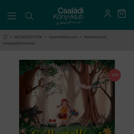
>
MESEKÖNYVEK
>
Gyermekkönyvek
>
Mesekönyvek,
mesegyűjtemények
- 10%