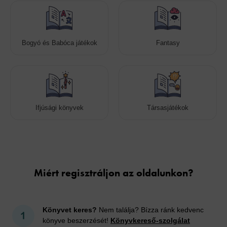
Bogyó és Babóca játékok
Fantasy
Ifjúsági könyvek
Társasjátékok
Cookies
Miért regisztráljon az oldalunkon?
Könyvet keres?
Nem találja? Bízza ránk kedvenc
könyve beszerzését!
Könyvkereső-szolgálat