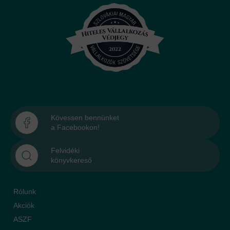
Kövessen bennünket
a Facebookon!
Felvidéki
könyvkereső
Rólunk
Akciók
ASZF