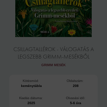
CSILLAGTALLÉROK - VÁLOGATÁS A
LEGSZEBB GRIMM-MESÉKBŐL
GRIMM MESÉK
Kötésmód:
Oldalszám:
keménytábla
208
Kiadás dátuma:
Olvasási idő:
2025
5-6 óra