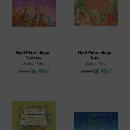
Nyúl Péter világa -
Nyúl Péter világa -
Nyuszi...
Egy...
Beatrix Potter
Beatrix Potter
16,90 €
14,90 €
18,59 €
16,39 €