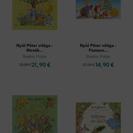
Nyúl Péter világa -
Nyúl Péter világa -
Mesék...
Pamacs...
Beatrix Potter
Beatrix Potter
21,90 €
14,90 €
23,90 €
17,14 €